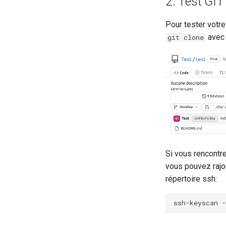
2. Test GIT 
Pour tester votre
avec 
git clone
Si vous rencont
vous pouvez rajo
répertoire ssh:
ssh-keyscan
-