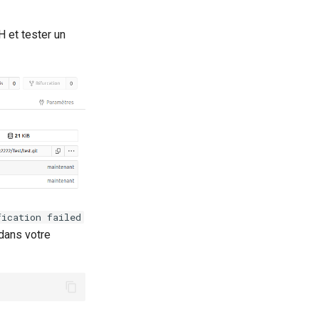
H et tester un
fication failed
dans votre