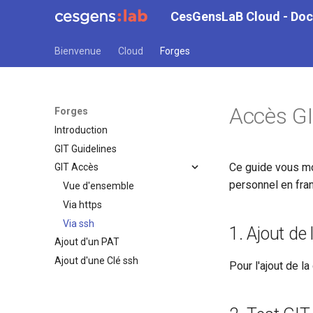
CesGensLaB Cloud - Do
Bienvenue
Cloud
Forges
Accès GI
Forges
Introduction
GIT Guidelines
Ce guide vous 
GIT Accès
personnel en fra
Vue d'ensemble
Via https
Via ssh
1. Ajout de 
Ajout d'un PAT
Ajout d'une Clé ssh
Pour l'ajout de la