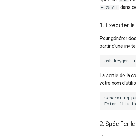
dans ce
Ed25519
1. Executer 
Pour générer des 
partir d’une invit
ssh-keygen
-t
La sortie de la c
votre nom d’utilis
2. Spécifier l