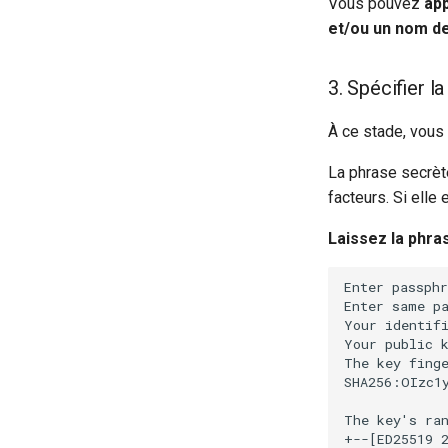
Vous pouvez
ap
et/ou un nom de
3. Spécifier l
À ce stade, vous 
La phrase secrète
facteurs. Si elle 
Laissez la phra