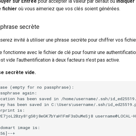
puyer sur Entrée
pour accepter la valeur par défaut ou
indiquer
 fichier
où vous aimeriez que vos clés soient générées.
a phrase secrète
serez invité à utiliser une phrase secrète pour chiffrer vos fichie
 fonctionne avec le fichier de clé pour fournir une authentificati
est vide l'authentification à deux facteurs n'est pas active.
se secrète vide.